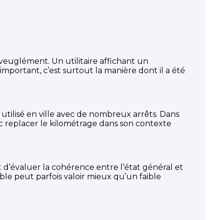
aveuglément. Un utilitaire affichant un
mportant, c’est surtout la manière dont il a été
 utilisé en ville avec de nombreux arrêts. Dans
nc replacer le kilométrage dans son contexte
t d’évaluer la cohérence entre l’état général et
le peut parfois valoir mieux qu’un faible