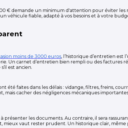
3 000 € demande un minimum d'attention pour éviter les
ier un véhicule fiable, adapté à vos besoins et à votre bu
parent
ccasion moins de 3000 euros
, l’historique d’entretien est 
rie. Un carnet d’entretien bien rempli ou des factures rég
’il est ancien.
nt été faites dans les délais : vidange, filtres, freins, cou
ment, mais cacher des négligences mécaniques importantes
ésenter les documents. Au contraire, il sera rassurant d
 mieux vaut rester prudent. Un historique clair, même 