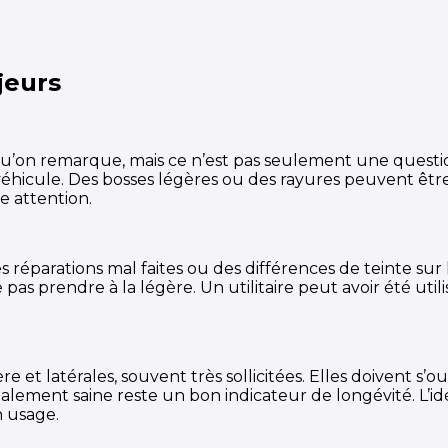
jeurs
u’on remarque, mais ce n’est pas seulement une question 
éhicule. Des bosses légères ou des rayures peuvent être
e attention.
s réparations mal faites ou des différences de teinte su
pas prendre à la légère. Un utilitaire peut avoir été util
ière et latérales, souvent très sollicitées. Elles doivent s
lement saine reste un bon indicateur de longévité. L’idé
n usage.