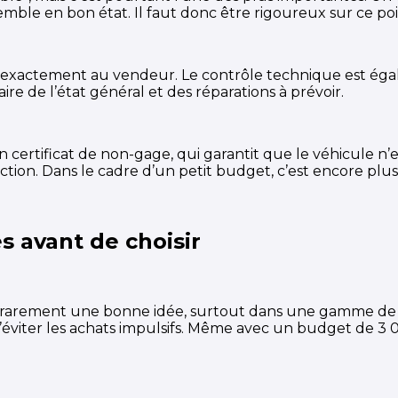
ble en bon état. Il faut donc être rigoureux sur ce poi
dre exactement au vendeur. Le contrôle technique est ég
aire de l’état général et des réparations à prévoir.
un certificat de non-gage, qui garantit que le véhicule n’
ction. Dans le cadre d’un petit budget, c’est encore plus
s avant de choisir
est rarement une bonne idée, surtout dans une gamme de 
iter les achats impulsifs. Même avec un budget de 3 0