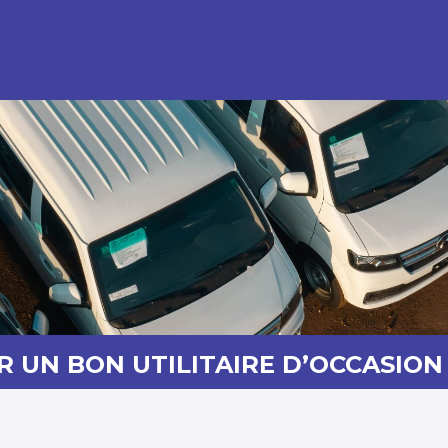
UN BON UTILITAIRE D’OCCASION 