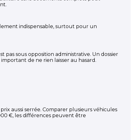
nt.
alement indispensable, surtout pour un
est pas sous opposition administrative. Un dossier
 important de ne rien laisser au hasard.
prix aussi serrée. Comparer plusieurs véhicules
00 €, les différences peuvent être