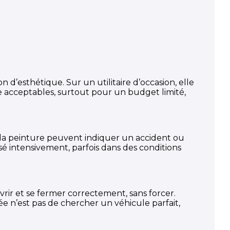
d’esthétique. Sur un utilitaire d’occasion, elle
 acceptables, surtout pour un budget limité,
r la peinture peuvent indiquer un accident ou
isé intensivement, parfois dans des conditions
’ouvrir et se fermer correctement, sans forcer.
e n’est pas de chercher un véhicule parfait,