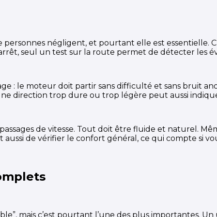
personnes négligent, et pourtant elle est essentielle. C
arrêt, seul un test sur la route permet de détecter les 
age : le moteur doit partir sans difficulté et sans bruit an
. Une direction trop dure ou trop légère peut aussi indi
s passages de vitesse. Tout doit être fluide et naturel. Même
t aussi de vérifier le confort général, ce qui compte si v
omplets
isible”, mais c’est pourtant l’une des plus importantes. U