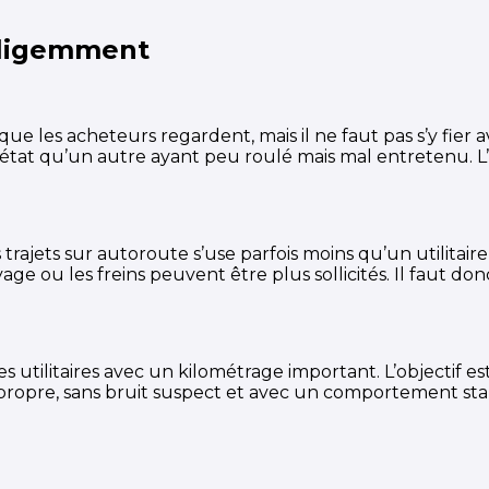
elligemment
ue les acheteurs regardent, mais il ne faut pas s’y fier 
état qu’un autre ayant peu roulé mais mal entretenu. L’i
trajets sur autoroute s’use parfois moins qu’un utilitaire
e ou les freins peuvent être plus sollicités. Il faut do
s utilitaires avec un kilométrage important. L’objectif es
propre, sans bruit suspect et avec un comportement stab