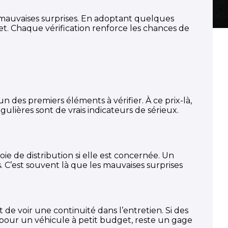
 mauvaises surprises. En adoptant quelques
dget. Chaque vérification renforce les chances de
l’un des premiers éléments à vérifier. À ce prix-là,
ulières sont de vrais indicateurs de sérieux.
rroie de distribution si elle est concernée. Un
. C’est souvent là que les mauvaises surprises
e voir une continuité dans l’entretien. Si des
pour un véhicule à petit budget, reste un gage