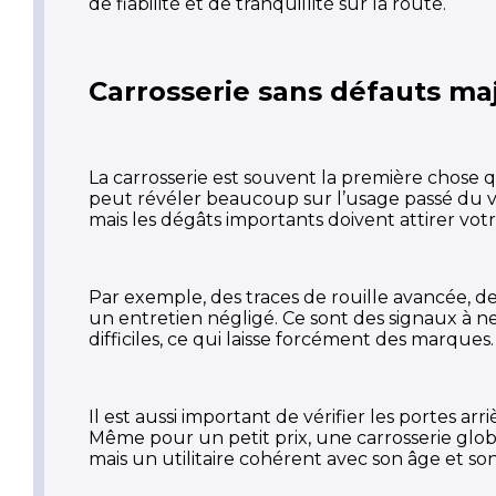
de fiabilité et de tranquillité sur la route.
Carrosserie sans défauts ma
La carrosserie est souvent la première chose q
peut révéler beaucoup sur l’usage passé du v
mais les dégâts importants doivent attirer votr
Par exemple, des traces de rouille avancée, de
un entretien négligé. Ce sont des signaux à ne 
difficiles, ce qui laisse forcément des marques.
Il est aussi important de vérifier les portes arr
Même pour un petit prix, une carrosserie globa
mais un utilitaire cohérent avec son âge et so