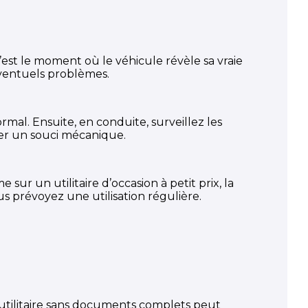
’est le moment où le véhicule révèle sa vraie
éventuels problèmes.
ormal. Ensuite, en conduite, surveillez les
quer un souci mécanique.
 sur un utilitaire d’occasion à petit prix, la
ous prévoyez une utilisation régulière.
n utilitaire sans documents complets peut