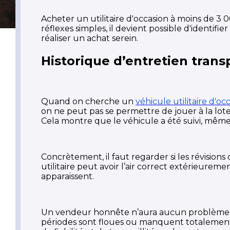
Acheter un utilitaire d'occasion à moins de 
réflexes simples, il devient possible d'identif
réaliser un achat serein.
Historique d’entretien trans
Quand on cherche un
véhicule utilitaire d'o
on ne peut pas se permettre de jouer à la lote
Cela montre que le véhicule a été suivi, même s
Concrètement, il faut regarder si les révisions o
utilitaire peut avoir l’air correct extérieure
apparaissent.
Un vendeur honnête n’aura aucun problème à pr
périodes sont floues ou manquent totalement,