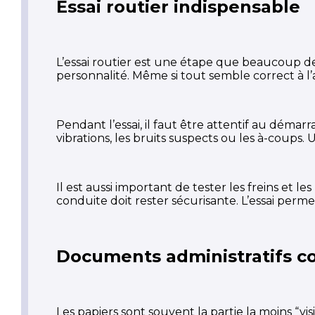
Essai routier indispensable
L’essai routier est une étape que beaucoup de 
personnalité. Même si tout semble correct à l’
Pendant l’essai, il faut être attentif au démarr
vibrations, les bruits suspects ou les à-coups
Il est aussi important de tester les freins et le
conduite doit rester sécurisante. L’essai perme
Documents administratifs c
Les papiers sont souvent la partie la moins “v