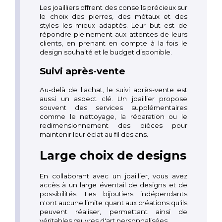
Les joailliers offrent des conseils précieux sur
le choix des pierres, des métaux et des
styles les mieux adaptés. Leur but est de
répondre pleinement aux attentes de leurs
clients, en prenant en compte à la fois le
design souhaité et le budget disponible.
Suivi après-vente
Au-delà de l'achat, le suivi après-vente est
aussi un aspect clé. Un joaillier propose
souvent des services supplémentaires
comme le nettoyage, la réparation ou le
redimensionnement des pièces pour
maintenir leur éclat au fil des ans.
Large choix de designs
En collaborant avec un joaillier, vous avez
accès à un large éventail de designs et de
possibilités. Les bijoutiers indépendants
n'ont aucune limite quant aux créations qu'ils
peuvent réaliser, permettant ainsi de
véritables œuvres d'art personnalisées.