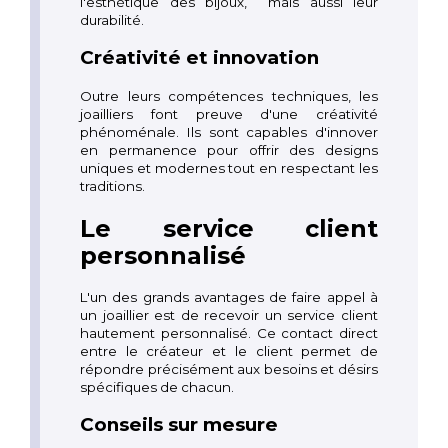
l'esthétique des bijoux,
mais aussi leur
durabilité.
Créativité et innovation
Outre leurs compétences techniques, les
joailliers font preuve d'une créativité
phénoménale. Ils sont capables d'innover
en permanence pour offrir des designs
uniques et modernes tout en respectant les
traditions.
Le service client
personnalisé
L'un des grands avantages de faire appel à
un joaillier est de recevoir un service client
hautement personnalisé. Ce contact direct
entre le créateur et le client permet de
répondre précisément aux besoins et désirs
spécifiques de chacun.
Conseils sur mesure