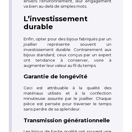
envers l'environnement, leur engagement
va bien au-delà de simples mots.
L’investissement
durable
Enfin, opter pour des bijoux fabriqués par un
joaillier représente souvent un
investissement durable. Contrairement aux
bijoux standard, ceux conçus par un expert
ont tendance à conserver, voire à
augmenter leur valeur au fil du temps.
Garantie de longévité
Ceci est attribuable à la qualité des
matériaux utilisés et à la confection
minutieuse assurée par le joaillier. Chaque
pièce est pensée pour traverser le temps
sans perdre de sa splendeur.
Transmission générationnelle
Les bijoux de haute qualité ont souvent une