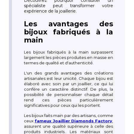
Découvrez pourquoi consulter un
spécialiste peut transformer votre
expérience de la joaillerie.
Les avantages des
bijoux fabriqués à la
main
Les bijoux fabriqués à la main surpassent
largement les pièces produites en masse en
termes de qualité et d'authenticité.
L'un des grands avantages des créations
artisanales est leur unicité. Chaque bijou est
élaboré avec soin par un joaillier, ce qui lui
confère un caractère distinctif. De plus, la
possibilité de personnaliser chaque détail
rend ces pièces particulièrement
significatives pour ceux qui les portent.
Les bijoux faits main par des artisans, comme
ceux
fameux J
oaillier Diamonds Factory
,
assurent une qualité supérieure à celle des
produits industriels. Les matériaux sont