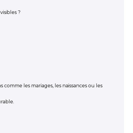
visibles ?
ns comme les mariages, les naissances ou les
rable.