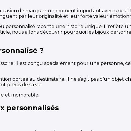
l’occasion de marquer un moment important avec une att
tinguent par leur originalité et leur forte valeur émotionn
u personnalisé raconte une histoire unique. Il reflète u
article, nous allons découvrir pourquoi les bijoux perso
rsonnalisé ?
essoire. Il est conçu spécialement pour une personne, ce
on portée au destinataire. Il ne s’agit pas d’un objet c
 précis de sa vie.
que et mémorable.
ux personnalisés