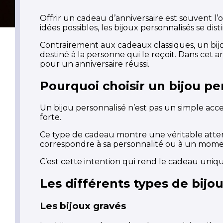
Offrir un cadeau d’anniversaire est souvent 
idées possibles, les bijoux personnalisés se dis
Contrairement aux cadeaux classiques, un bijo
destiné à la personne qui le reçoit. Dans cet 
pour un anniversaire réussi.
Pourquoi choisir un bijou pe
Un bijou personnalisé n’est pas un simple acc
forte.
Ce type de cadeau montre une véritable attenti
correspondre à sa personnalité ou à un moment
C’est cette intention qui rend le cadeau uni
Les différents types de bijo
Les bijoux gravés