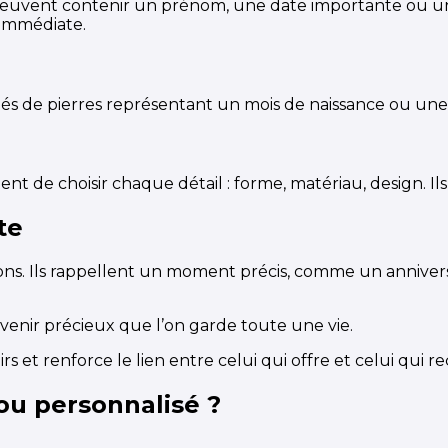
ls peuvent contenir un prénom, une date importante ou u
 immédiate.
és de pierres représentant un mois de naissance ou une si
t de choisir chaque détail : forme, matériau, design. Il
te
ions. Ils rappellent un moment précis, comme un anniv
venir précieux que l’on garde toute une vie.
rs et renforce le lien entre celui qui offre et celui qui re
ou personnalisé ?