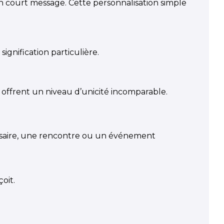
n court message. Cette personnalisation simple
gnification particulière.
s offrent un niveau d’unicité incomparable.
ersaire, une rencontre ou un événement
çoit.