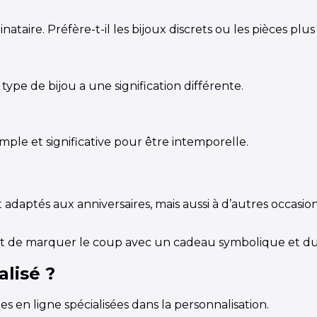
ataire. Préfère-t-il les bijoux discrets ou les pièces plus 
type de bijou a une signification différente.
imple et significative pour être intemporelle.
 adaptés aux anniversaires, mais aussi à d’autres occasio
ent de marquer le coup avec un cadeau symbolique et du
lisé ?
s en ligne spécialisées dans la personnalisation.