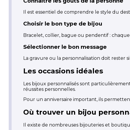
Connaître les goûts de la personne
Il est essentiel de comprendre le style du destin
Choisir le bon type de bijou
Bracelet, collier, bague ou pendentif : chaque 
Sélectionner le bon message
La gravure ou la personnalisation doit rester s
Les occasions idéales
Les bijoux personnalisés sont particulièrement
réussites personnelles.
Pour un anniversaire important, ils permett
Où trouver un bijou personna
Il existe de nombreuses bijouteries et boutique