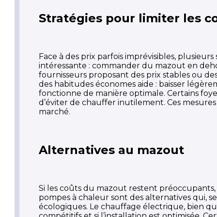
Stratégies pour limiter les c
Face à des prix parfois imprévisibles, plusieur
intéressante : commander du mazout en dehors 
fournisseurs proposant des prix stables ou d
des habitudes économes aide : baisser légèrem
fonctionne de manière optimale. Certains foye
d’éviter de chauffer inutilement. Ces mesures 
marché.
Alternatives au mazout
Si les coûts du mazout restent préoccupants, i
pompes à chaleur sont des alternatives qui, s
écologiques. Le chauffage électrique, bien que
compétitifs et si l’installation est optimisée