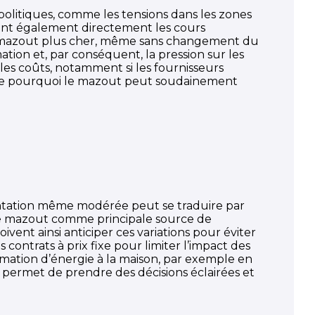
itiques, comme les tensions dans les zones
cent également directement les cours
e le mazout plus cher, même sans changement du
ion et, par conséquent, la pression sur les
les coûts, notamment si les fournisseurs
dre pourquoi le mazout peut soudainement
mentation même modérée peut se traduire par
t le mazout comme principale source de
nt ainsi anticiper ces variations pour éviter
es contrats à prix fixe pour limiter l’impact des
mmation d’énergie à la maison, par exemple en
 permet de prendre des décisions éclairées et