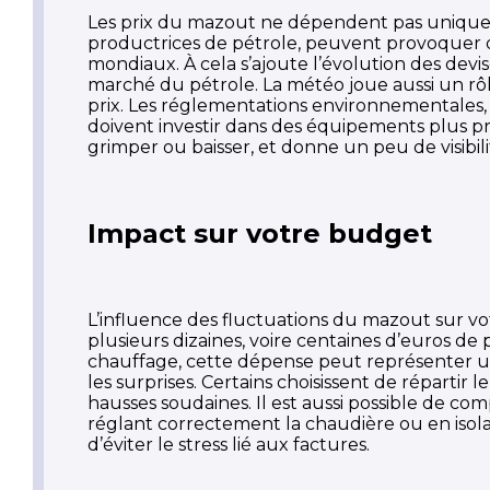
Les prix du mazout ne dépendent pas unique
productrices de pétrole, peuvent provoquer d
mondiaux. À cela s’ajoute l’évolution des dev
marché du pétrole. La météo joue aussi un rôl
prix. Les réglementations environnementales, d
doivent investir dans des équipements plus 
grimper ou baisser, et donne un peu de visibili
Impact sur votre budget
L’influence des fluctuations du mazout sur v
plusieurs dizaines, voire centaines d’euros de
chauffage, cette dépense peut représenter un
les surprises. Certains choisissent de répartir l
hausses soudaines. Il est aussi possible de c
réglant correctement la chaudière ou en isol
d’éviter le stress lié aux factures.