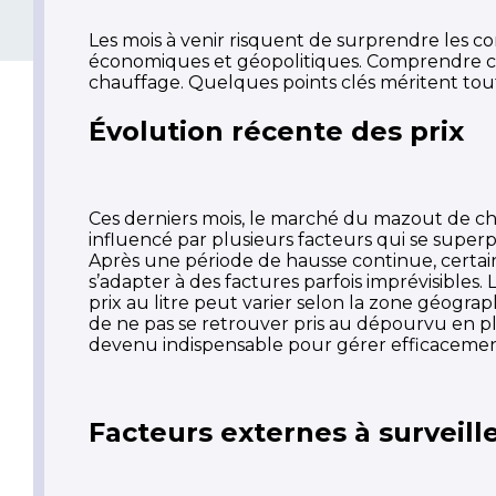
Les mois à venir risquent de surprendre les c
économiques et géopolitiques. Comprendre ces 
chauffage. Quelques points clés méritent tout
Évolution récente des prix
Ces derniers mois, le marché du mazout de c
influencé par plusieurs facteurs qui se superp
Après une période de hausse continue, certain
s’adapter à des factures parfois imprévisible
prix au litre peut varier selon la zone géogr
de ne pas se retrouver pris au dépourvu en ple
devenu indispensable pour gérer efficacemen
Facteurs externes à surveill