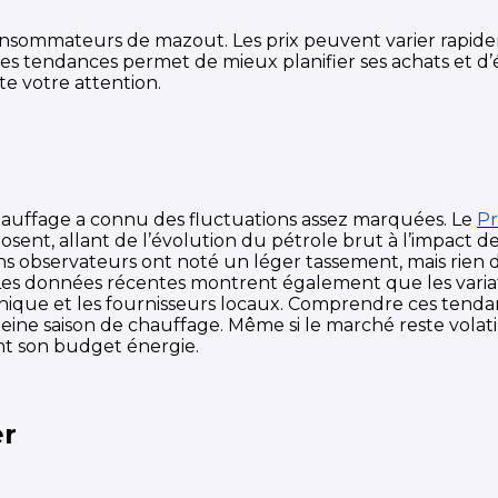
onsommateurs de mazout. Les prix peuvent varier rapide
tendances permet de mieux planifier ses achats et d’évi
e votre attention.
hauffage a connu des fluctuations assez marquées. Le
Pr
osent, allant de l’évolution du pétrole brut à l’impact d
s observateurs ont noté un léger tassement, mais rien d
s. Les données récentes montrent également que les varia
aphique et les fournisseurs locaux. Comprendre ces tenda
ine saison de chauffage. Même si le marché reste volatil
t son budget énergie.
er