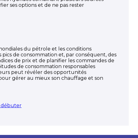
fier ses options et de ne pas rester
 mondiales du pétrole et les conditions
des pics de consommation et, par conséquent, des
dices de prix et de planifier les commandes de
habitudes de consommation responsables
seurs peut révéler des opportunités
clé pour gérer au mieux son chauffage et son
r débuter