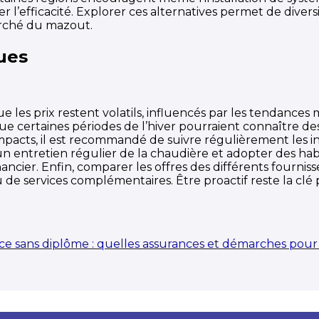
r l’efficacité. Explorer ces alternatives permet de diversi
rché du mazout.
ques
que les prix restent volatils, influencés par les tendances
 que certaines périodes de l’hiver pourraient connaître 
mpacts, il est recommandé de suivre régulièrement les in
 un entretien régulier de la chaudière et adopter des 
ncier. Enfin, comparer les offres des différents fournis
s ou de services complémentaires. Être proactif reste la 
nce sans diplôme : quelles assurances et démarches pou