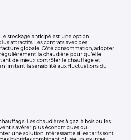
s. Le stockage anticipé est une option
s attractifs. Les contrats avec des
 facture globale. Côté consommation, adopter
r régulièrement la chaudière pour qu’elle
ttant de mieux contrôler le chauffage et
 limitant la sensibilité aux fluctuations du
hauffage. Les chaudières à gaz, à bois ou les
peuvent s’avérer plus économiques ou
er une solution intéressante si les tarifs sont
stèmes hybrides combinant plusieurs sources