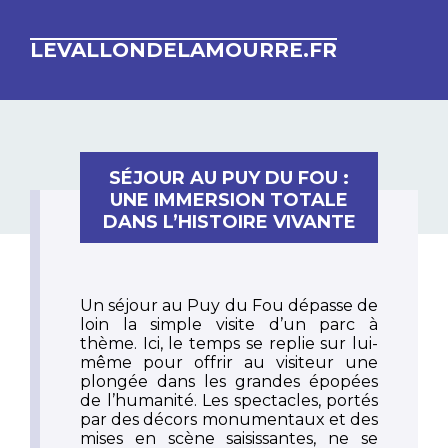
LEVALLONDELAMOURRE.FR
SÉJOUR AU PUY DU FOU :
UNE IMMERSION TOTALE
DANS L’HISTOIRE VIVANTE
Un séjour au Puy du Fou dépasse de
loin la simple visite d’un parc à
thème. Ici, le temps se replie sur lui-
même pour offrir au visiteur une
plongée dans les grandes épopées
de l’humanité. Les spectacles, portés
par des décors monumentaux et des
mises en scène saisissantes, ne se