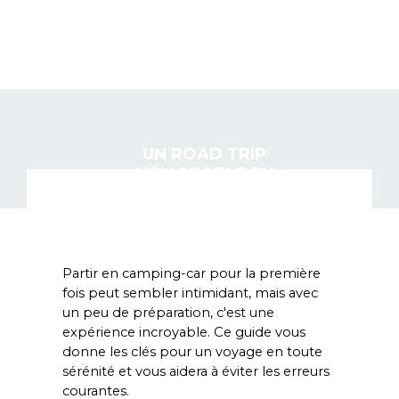
LEVALLONDELAMOURRE.FR
UN ROAD TRIP
MÉMORABLE EN
CAMPING-CAR
Partir en camping-car pour la première 
fois peut sembler intimidant, mais avec 
un peu de préparation, c'est une 
expérience incroyable. Ce guide vous 
donne les clés pour un voyage en toute 
sérénité et vous aidera à éviter les erreurs 
courantes.